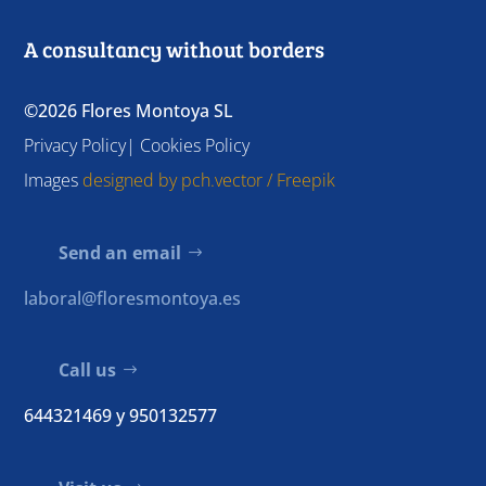
A consultancy without borders
©2026 Flores Montoya SL
Privacy Policy| Cookies Policy
Images
designed by pch.vector / Freepik
Send an email
laboral@floresmontoya.es
Call us
644321469
y
950132577